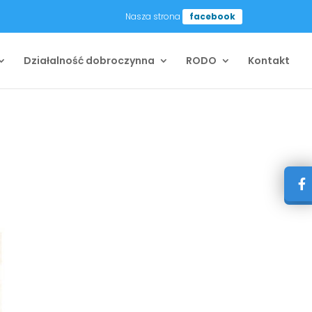
Nasza strona
facebook
Działalność dobroczynna
RODO
Kontakt