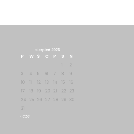
sierpień 2026
P
W
Ś
C
P
S
N
1
2
3
4
5
6
7
8
9
10
11
12
13
14
15
16
17
18
19
20
21
22
23
24
25
26
27
28
29
30
31
« cze