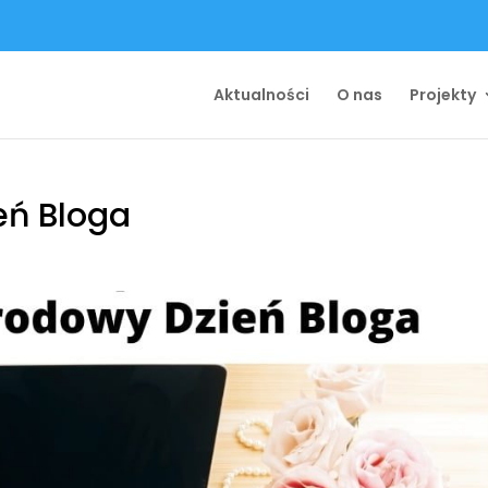
Aktualności
O nas
Projekty
eń Bloga