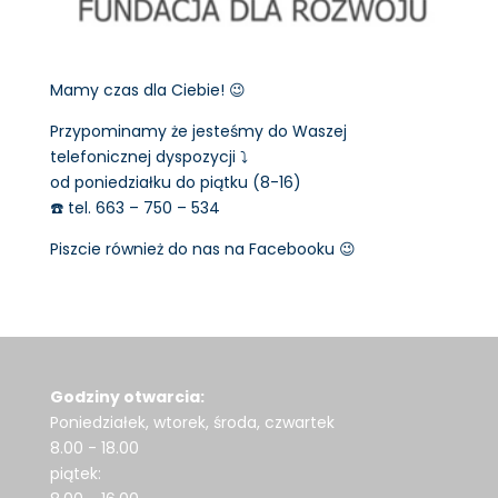
Mamy czas dla Ciebie! 😉
Przypominamy że jesteśmy do Waszej
telefonicznej dyspozycji ⤵️
od poniedziałku do piątku (8-16)
☎️ tel. 663 – 750 – 534
Piszcie również do nas na Facebooku 😉
Godziny otwarcia:
Poniedziałek, wtorek, środa, czwartek
8.00 - 18.00
piątek: