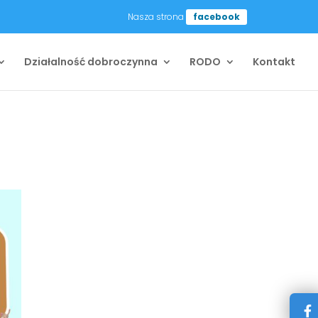
Nasza strona
facebook
Działalność dobroczynna
RODO
Kontakt