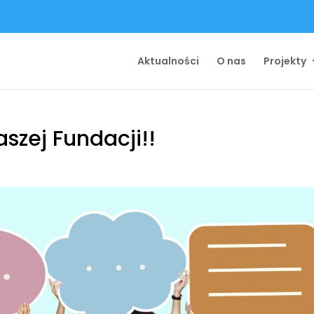
Aktualności
O nas
Projekty
szej Fundacji!!