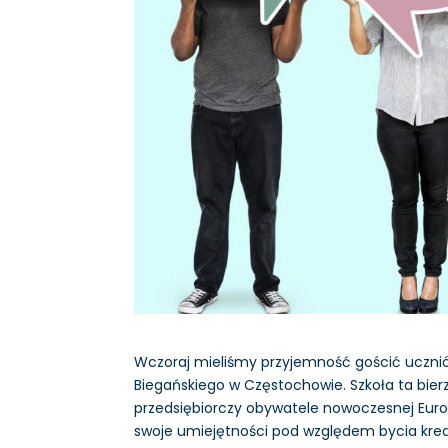
Wczoraj mieliśmy przyjemność gościć ucznió
Biegańskiego w Częstochowie. Szkoła ta bier
przedsiębiorczy obywatele nowoczesnej Europ
swoje umiejętności pod względem bycia kre