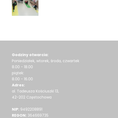
Godziny otwarcia:
Poniedziałek, wtorek, środa, czwartek
8.00 - 18.00
piątek:
8.00 - 16.00
Adres:
al. Tadeusza Kościuszki 13,
42-202 Częstochowa
NIP:
9492208891
REGON:
364669735