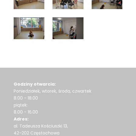
Godziny otwarcia:
Poniedziałek, wtorek, środa, czwartek
8.00 - 18.00
piątek:
8.00 - 16.00
Adres:
al. Tadeusza Kościuszki 13,
42-202 Częstochowa