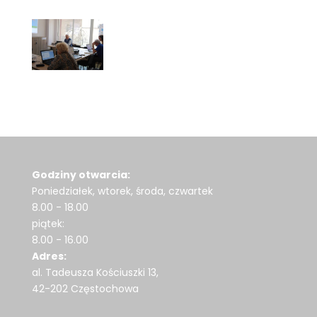
Godziny otwarcia:
Poniedziałek, wtorek, środa, czwartek
8.00 - 18.00
piątek:
8.00 - 16.00
Adres:
al. Tadeusza Kościuszki 13,
42-202 Częstochowa