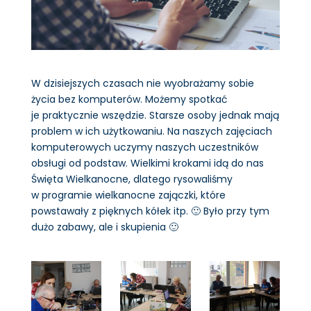
W dzisiejszych czasach nie wyobrażamy sobie
życia bez komputerów. Możemy spotkać
je praktycznie wszędzie. Starsze osoby jednak mają
problem w ich użytkowaniu. Na naszych zajęciach
komputerowych uczymy naszych uczestników
obsługi od podstaw. Wielkimi krokami idą do nas
Święta Wielkanocne, dlatego rysowaliśmy
w programie wielkanocne zajączki, które
powstawały z pięknych kółek itp. 🙂 Było przy tym
dużo zabawy, ale i skupienia 🙂