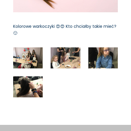
Kolorowe warkoczyki
😍
😍
Kto chciałby takie mieć?
🙂