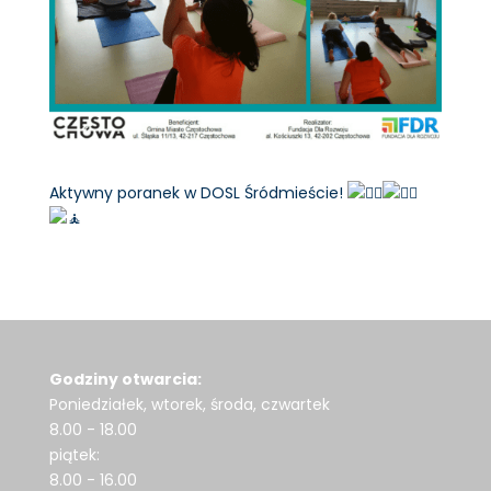
Aktywny poranek w DOSL Śródmieście!
Godziny otwarcia:
Poniedziałek, wtorek, środa, czwartek
8.00 - 18.00
piątek:
8.00 - 16.00