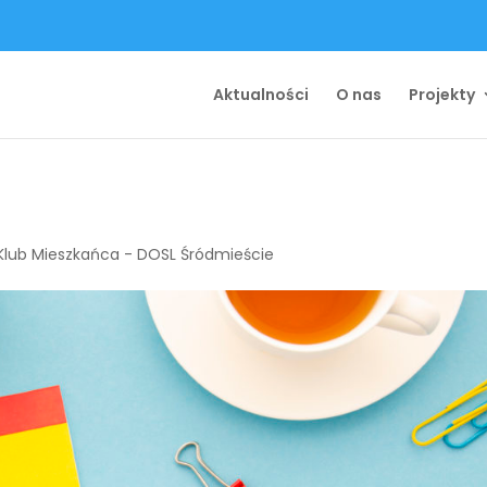
Aktualności
O nas
Projekty
Klub Mieszkańca - DOSL Śródmieście