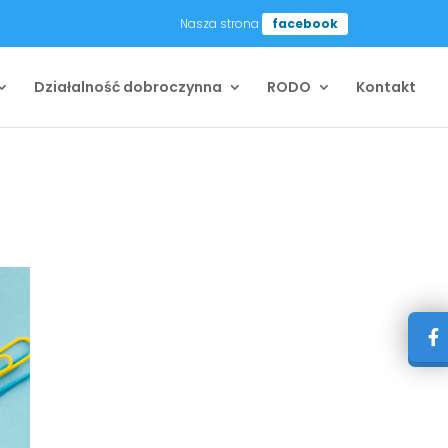
Nasza strona
facebook
Działalność dobroczynna
RODO
Kontakt