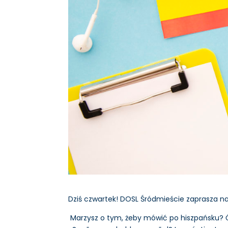
Dziś czwartek! DOSL Śródmieście zaprasza na 
Marzysz o tym, żeby mówić po hiszpańsku? 