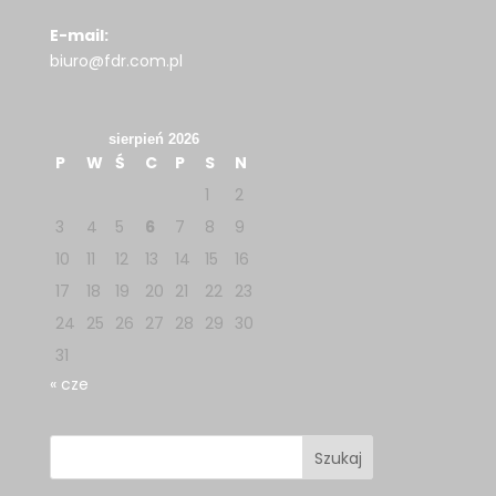
E-mail:
biuro@fdr.com.pl
sierpień 2026
P
W
Ś
C
P
S
N
1
2
3
4
5
6
7
8
9
10
11
12
13
14
15
16
17
18
19
20
21
22
23
24
25
26
27
28
29
30
31
« cze