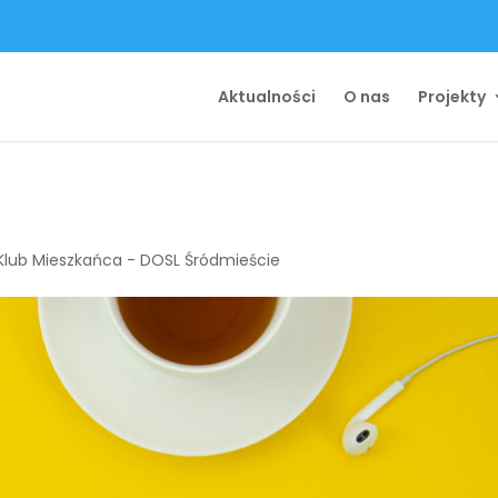
Aktualności
O nas
Projekty
Klub Mieszkańca - DOSL Śródmieście