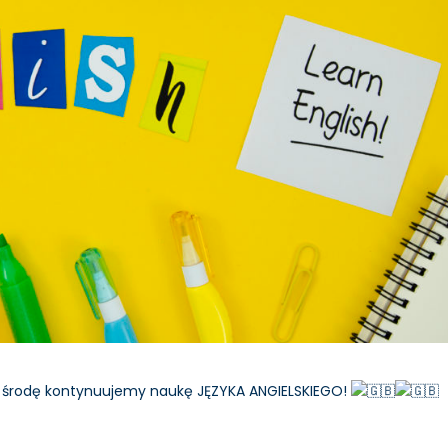
 w środę kontynuujemy naukę JĘZYKA ANGIELSKIEGO!