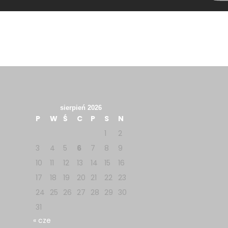
sierpień 2026
P
W
Ś
C
P
S
N
1
2
3
4
5
6
7
8
9
10
11
12
13
14
15
16
17
18
19
20
21
22
23
24
25
26
27
28
29
30
31
« cze