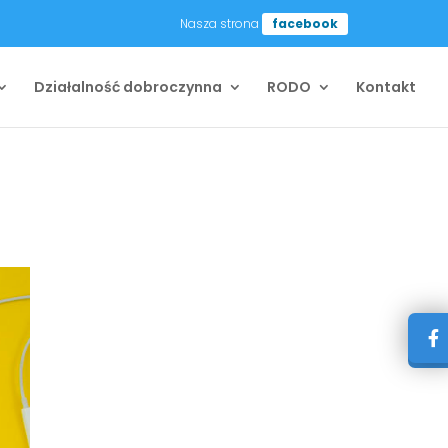
Nasza strona
facebook
Działalność dobroczynna
RODO
Kontakt