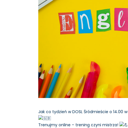
Jak co tydzień w DOSL Śródmieście o 14.00
Trenujmy online – trening czyni mistrza!