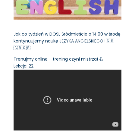
Jak co tydzień w DOSL Śródmieście o 14.00 w środę
kontynuujemy naukę JĘZYKA ANGIELSKIEGO! 🇬🇧
🇬🇧🇬🇧
Trenujmy online – trening czyni mistrza! 💪
Lekcja: 22