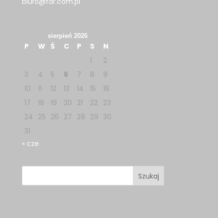
biuro@fdr.com.pl
sierpień 2026
P
W
Ś
C
P
S
N
1
2
3
4
5
6
7
8
9
10
11
12
13
14
15
16
17
18
19
20
21
22
23
24
25
26
27
28
29
30
31
« cze