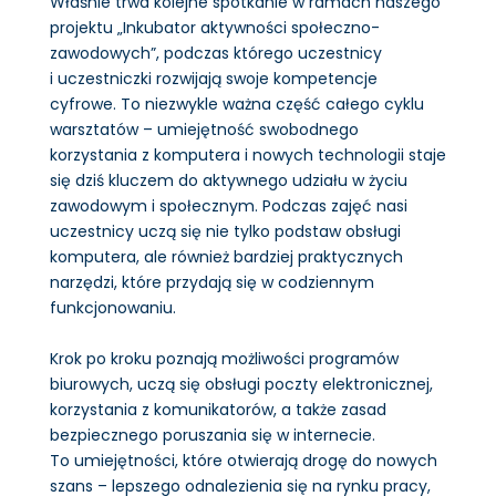
Właśnie trwa kolejne spotkanie w ramach naszego
projektu „Inkubator aktywności społeczno-
zawodowych”, podczas którego uczestnicy
i uczestniczki rozwijają swoje kompetencje
cyfrowe. To niezwykle ważna część całego cyklu
warsztatów – umiejętność swobodnego
korzystania z komputera i nowych technologii staje
się dziś kluczem do aktywnego udziału w życiu
zawodowym i społecznym. Podczas zajęć nasi
uczestnicy uczą się nie tylko podstaw obsługi
komputera, ale również bardziej praktycznych
narzędzi, które przydają się w codziennym
funkcjonowaniu.
Krok po kroku poznają możliwości programów
biurowych, uczą się obsługi poczty elektronicznej,
korzystania z komunikatorów, a także zasad
bezpiecznego poruszania się w internecie.
To umiejętności, które otwierają drogę do nowych
szans – lepszego odnalezienia się na rynku pracy,