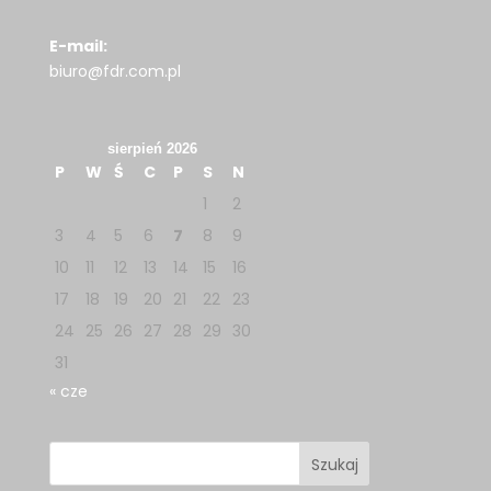
E-mail:
biuro@fdr.com.pl
sierpień 2026
P
W
Ś
C
P
S
N
1
2
3
4
5
6
7
8
9
10
11
12
13
14
15
16
17
18
19
20
21
22
23
24
25
26
27
28
29
30
31
« cze