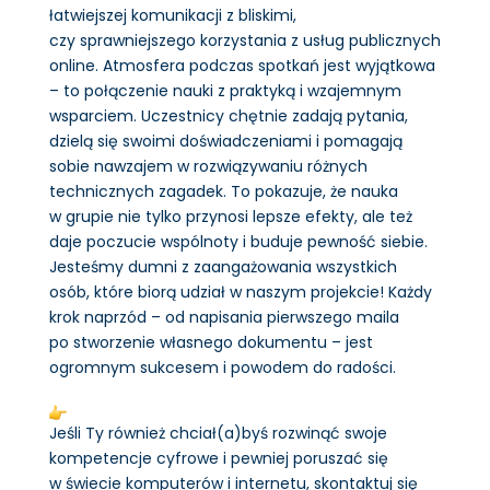
łatwiejszej komunikacji z bliskimi,
czy sprawniejszego korzystania z usług publicznych
online. Atmosfera podczas spotkań jest wyjątkowa
– to połączenie nauki z praktyką i wzajemnym
wsparciem. Uczestnicy chętnie zadają pytania,
dzielą się swoimi doświadczeniami i pomagają
sobie nawzajem w rozwiązywaniu różnych
technicznych zagadek. To pokazuje, że nauka
w grupie nie tylko przynosi lepsze efekty, ale też
daje poczucie wspólnoty i buduje pewność siebie.
Jesteśmy dumni z zaangażowania wszystkich
osób, które biorą udział w naszym projekcie! Każdy
krok naprzód – od napisania pierwszego maila
po stworzenie własnego dokumentu – jest
ogromnym sukcesem i powodem do radości.
Jeśli Ty również chciał(a)byś rozwinąć swoje
kompetencje cyfrowe i pewniej poruszać się
w świecie komputerów i internetu, skontaktuj się