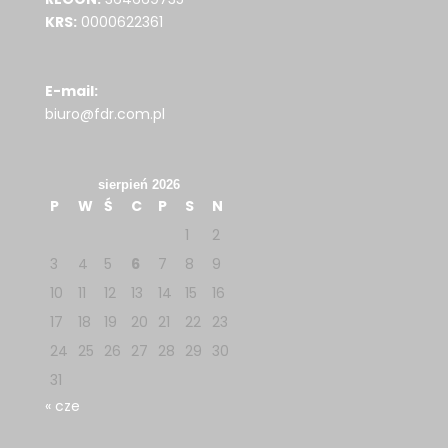
KRS:
0000622361
E-mail:
biuro@fdr.com.pl
sierpień 2026
P
W
Ś
C
P
S
N
1
2
3
4
5
6
7
8
9
10
11
12
13
14
15
16
17
18
19
20
21
22
23
24
25
26
27
28
29
30
31
« cze