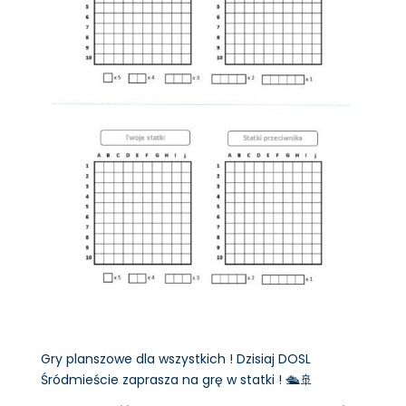
Gry planszowe dla wszystkich ! Dzisiaj DOSL
Śródmieście zaprasza na grę w statki ! 🛳🚢