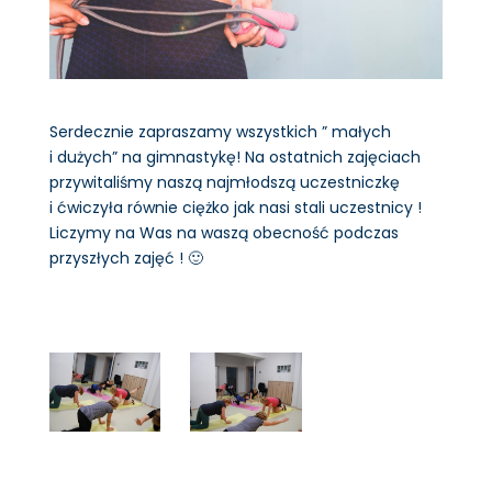
Serdecznie zapraszamy wszystkich ” małych
i dużych” na gimnastykę! Na ostatnich zajęciach
przywitaliśmy naszą najmłodszą uczestniczkę
i ćwiczyła równie ciężko jak nasi stali uczestnicy !
Liczymy na Was na waszą obecność podczas
przyszłych zajęć ! 🙂