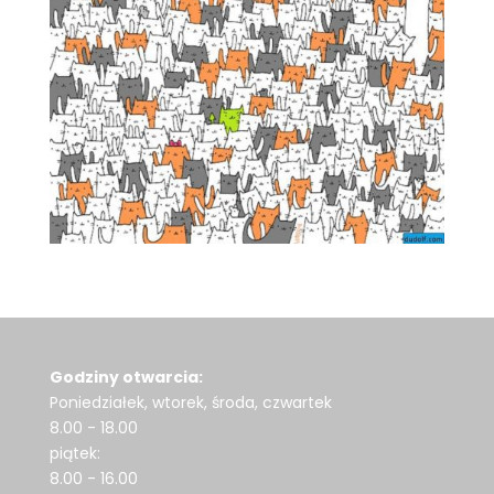
Godziny otwarcia:
Poniedziałek, wtorek, środa, czwartek
8.00 - 18.00
piątek:
8.00 - 16.00