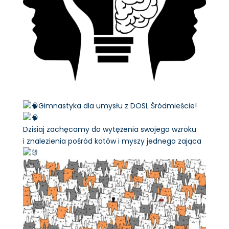
Gimnastyka dla umysłu z DOSL Śródmieście!
Dzisiaj zachęcamy do wytężenia swojego wzroku
i znalezienia pośród kotów i myszy jednego zająca