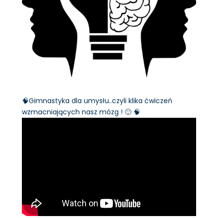
🧠Gimnastyka dla umysłu..czyli klika ćwiczeń
wzmacniających nasz mózg ! 🙂 🧠