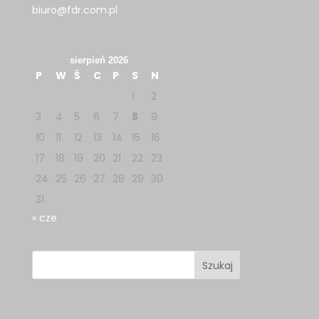
biuro@fdr.com.pl
sierpień 2026
P
W
Ś
C
P
S
N
1
2
3
4
5
6
7
8
9
10
11
12
13
14
15
16
17
18
19
20
21
22
23
24
25
26
27
28
29
30
31
« cze