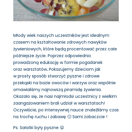
Młody wiek naszych uczestników jest idealnym
czasem na kształtowanie zdrowych nawyków
żywieniowych, które będą procentować przez całe
późniejsze życie. Poprzez odpowiednio
prowadzoną edukację w formie pogadanek
oraz warsztatów
.
Pokazujemy dzieciom jak
w prosty sposób stworzyć pyszne i zdrowe
przekąski na bazie owoców i warzyw oraz wspólnie
omawialiśmy najnowszą piramidę żywienia.
Okazało się, że nasi najmłodsi uczestnicy z wielkim
zaangażowaniem brali udział w warsztatach!
Oczywiście, po intensywnej nauce znaleźliśmy czas
na trochę ruchu i zabawę 🙂 Sami zobaczcie !
Ps. Sałatki były pyszne 😛