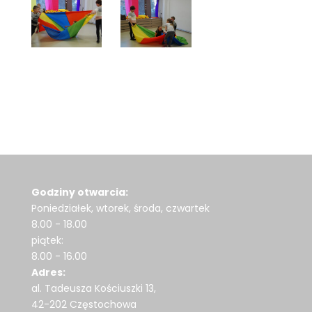
Godziny otwarcia:
Poniedziałek, wtorek, środa, czwartek
8.00 - 18.00
piątek:
8.00 - 16.00
Adres:
al. Tadeusza Kościuszki 13,
42-202 Częstochowa