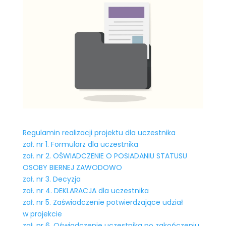
Regulamin realizacji projektu dla uczestnika
zał. nr 1. Formularz dla uczestnika
zał. nr 2. OŚWIADCZENIE O POSIADANIU STATUSU
OSOBY BIERNEJ ZAWODOWO
zał. nr 3. Decyzja
zał. nr 4. DEKLARACJA dla uczestnika
zał. nr 5. Zaświadczenie potwierdzające udział
w projekcie
zał. nr 6. Oświadczenie uczestnika po zakończeniu