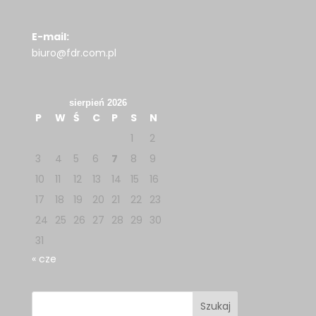
E-mail:
biuro@fdr.com.pl
sierpień 2026
P
W
Ś
C
P
S
N
1
2
3
4
5
6
7
8
9
10
11
12
13
14
15
16
17
18
19
20
21
22
23
24
25
26
27
28
29
30
31
« cze