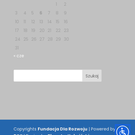
1
2
3
4
5
6
7
8
9
10
11
12
13
14
15
16
17
18
19
20
21
22
23
24
25
26
27
28
29
30
31
« cze
Copyrights
Fundacja Dla Rozwoju
| Powered by