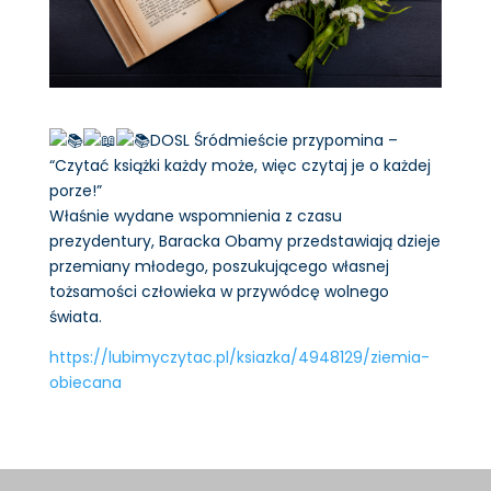
DOSL Śródmieście przypomina –
“Czytać książki każdy może, więc czytaj je o każdej
porze!”
Właśnie wydane wspomnienia z czasu
prezydentury, Baracka Obamy przedstawiają dzieje
przemiany młodego, poszukującego własnej
tożsamości człowieka w przywódcę wolnego
świata.
https://lubimyczytac.pl/ksiazka/4948129/ziemia-
obiecana