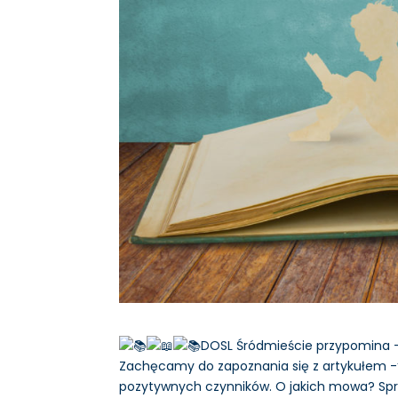
DOSL Śródmieście przypomina – “
Zachęcamy do zapoznania się z artykułem -“D
pozytywnych czynników. O jakich mowa? Sp