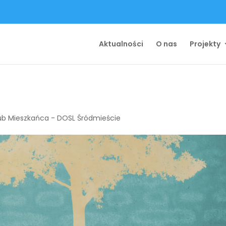
Aktualności
O nas
Projekty
ub Mieszkańca - DOSL Śródmieście