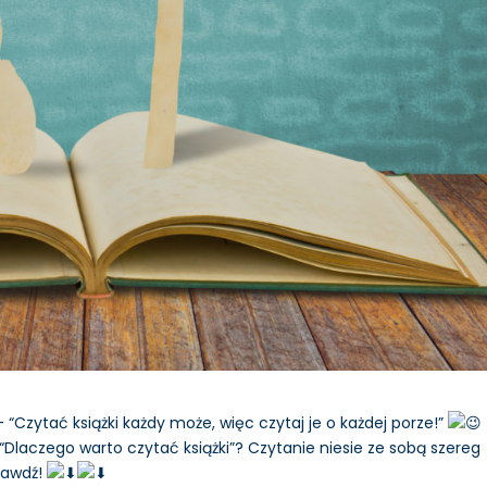
Czytać książki każdy może, więc czytaj je o każdej porze!”
laczego warto czytać książki”? Czytanie niesie ze sobą szereg
rawdź!