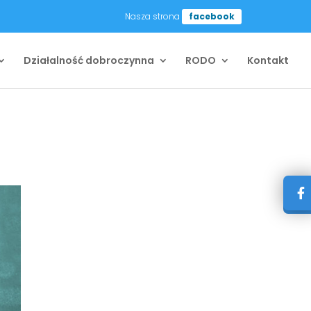
Nasza strona
facebook
Działalność dobroczynna
RODO
Kontakt