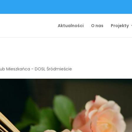
Aktualności
O nas
Projekty
lub Mieszkańca - DOSL Śródmieście