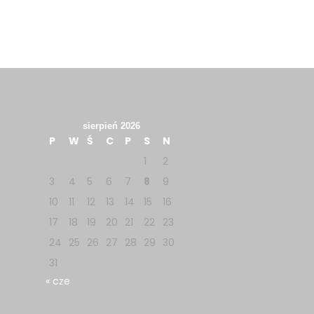
sierpień 2026
P
W
Ś
C
P
S
N
1
2
3
4
5
6
7
8
9
10
11
12
13
14
15
16
17
18
19
20
21
22
23
24
25
26
27
28
29
30
31
« cze