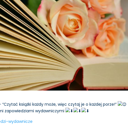
Czytać książki każdy może, więc czytaj je o każdej porze!”
ymi zapowiedziami wydawniczymi
edzi-wydawnicze