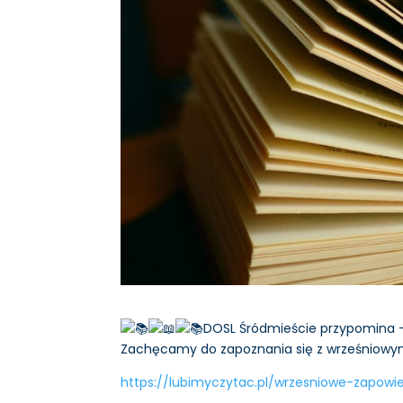
DOSL Śródmieście przypomina – “
Zachęcamy do zapoznania się z wrześniow
https://lubimyczytac.pl/wrzesniowe-zapowi