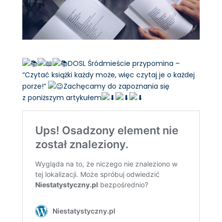
DOSL Śródmieście przypomina –
“Czytać książki każdy może, więc czytaj je o każdej
porze!”
Zachęcamy do zapoznania się
z poniższym artykułem