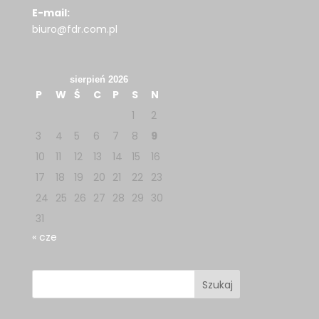
E-mail:
biuro@fdr.com.pl
sierpień 2026
P
W
Ś
C
P
S
N
1
2
3
4
5
6
7
8
9
10
11
12
13
14
15
16
17
18
19
20
21
22
23
24
25
26
27
28
29
30
31
« cze