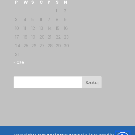
P
W
Ś
C
P
S
N
1
2
3
4
5
6
7
8
9
10
11
12
13
14
15
16
17
18
19
20
21
22
23
24
25
26
27
28
29
30
31
« cze