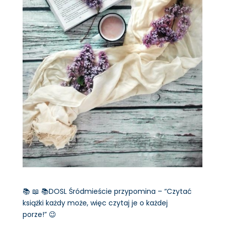
📚 📖 📚DOSL Śródmieście przypomina – “Czytać
książki każdy może, więc czytaj je o każdej
porze!” 😉