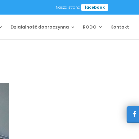
Nasza strona
facebook
Działalność dobroczynna
RODO
Kontakt