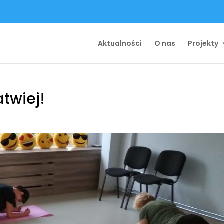
Aktualności
O nas
Projekty
atwiej!