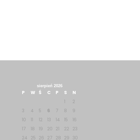
sierpień 2026
P
W
Ś
C
P
S
N
1
2
3
4
5
6
7
8
9
10
11
12
13
14
15
16
17
18
19
20
21
22
23
24
25
26
27
28
29
30