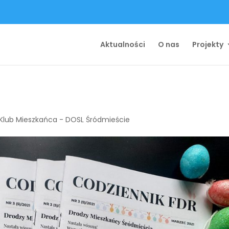
Aktualności
O nas
Projekty
Klub Mieszkańca - DOSL Śródmieście