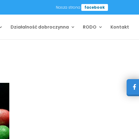
Nasza strona
facebook
Działalność dobroczynna
RODO
Kontakt