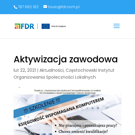
787 682 912
biuro@fdr.com.pl
Aktywizacja zawodowa
lut 22, 2021
|
Aktualności
,
Częstochowski Instytut
Organizowania Społeczności Lokalnych