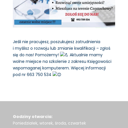
Jeśli nie pracujesz, poszukujesz zatrudnienia
i myślisz o rozwoju lub zmianie kwalifikacji – zgłoś
się do nas! Pomożemy!
Aktualnie mamy
wolne miejsce na szkolenie z zakresu Księgowości
wspomaganej komputerem. Więcej informacji
pod nr 663 750 534
Godziny otwarcia:
Poniedziałek, wtorek, środa, czwartek