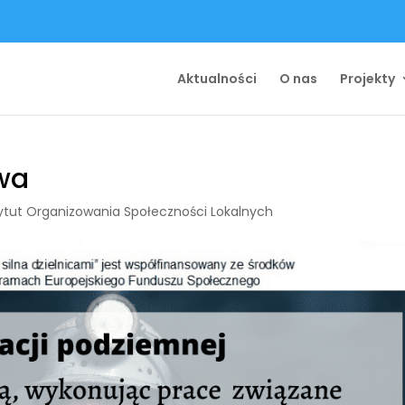
Aktualności
O nas
Projekty
wa
ytut Organizowania Społeczności Lokalnych