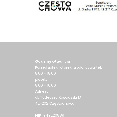
Godziny otwarcia:
Poniedziałek, wtorek, środa, czwartek
8.00 - 18.00
piątek:
8.00 - 16.00
Adres:
al. Tadeusza Kościuszki 13,
42-202 Częstochowa
NIP:
9492208891