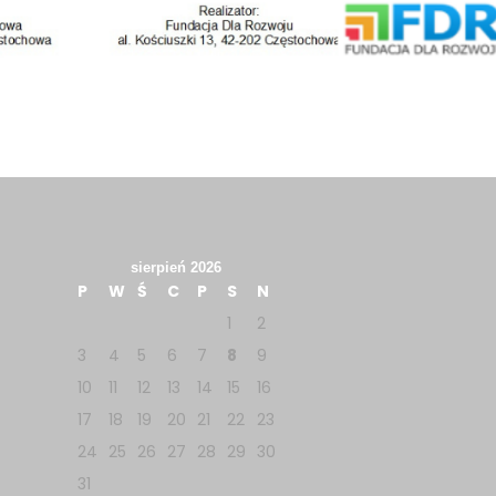
sierpień 2026
P
W
Ś
C
P
S
N
1
2
3
4
5
6
7
8
9
10
11
12
13
14
15
16
17
18
19
20
21
22
23
24
25
26
27
28
29
30
31