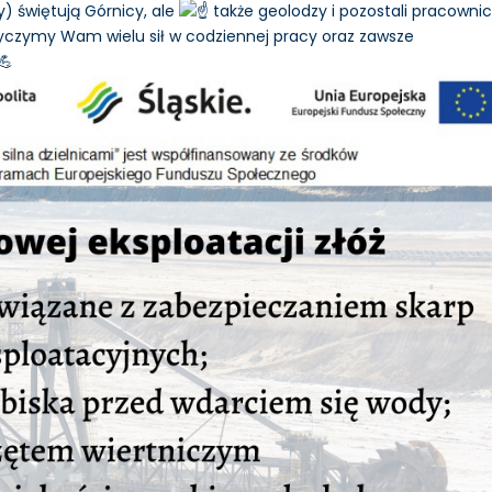
y) świętują Górnicy, ale
także geolodzy i pozostali pracowni
Życzymy Wam wielu sił w codziennej pracy oraz zawsze