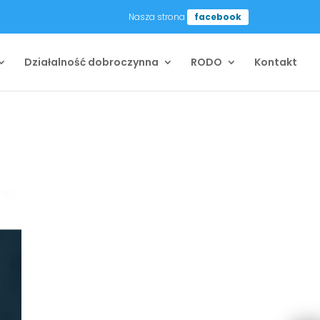
Nasza strona
facebook
Działalność dobroczynna
RODO
Kontakt