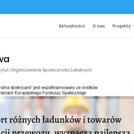
Aktualności
O nas
Projekty
wa
tytut Organizowania Społeczności Lokalnych