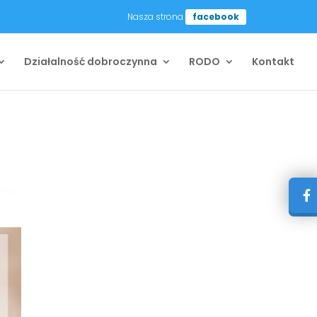
Nasza strona
facebook
Działalność dobroczynna
RODO
Kontakt