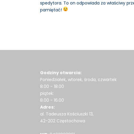
spedytora. To on odpowiada za właściwy prz
pamiętać!
Godziny otwarcia:
Poniedziałek, wtorek, środa, czwartek
8.00 - 18.00
piątek:
8.00 - 16.00
Adres:
al. Tadeusza Kościuszki 13,
42-202 Częstochowa