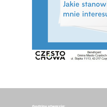
Godziny otwarcia: