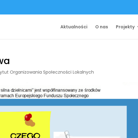
Aktualności
O nas
Projekty
wa
tytut Organizowania Społeczności Lokalnych