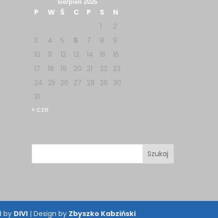
sierpień 2026
P
W
Ś
C
P
S
N
1
2
3
4
5
6
7
8
9
10
11
12
13
14
15
16
17
18
19
20
21
22
23
24
25
26
27
28
29
30
31
« cze
d by
DIVI
| Design by
Zbyszko Kabziński