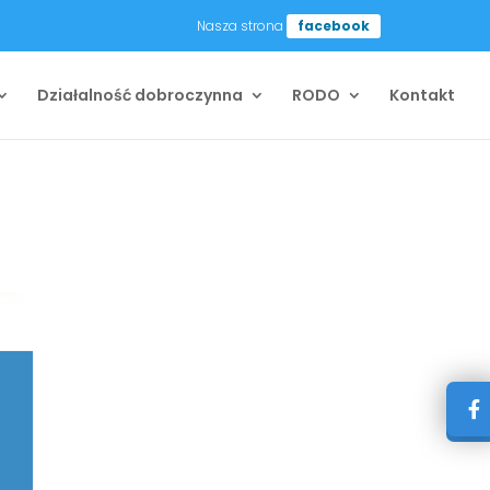
Nasza strona
facebook
Działalność dobroczynna
RODO
Kontakt