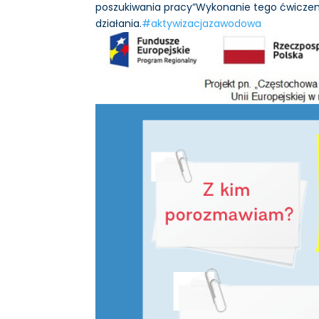
poszukiwania pracy”Wykonanie tego ćwiczen
działania.
#aktywizacjazawodowa