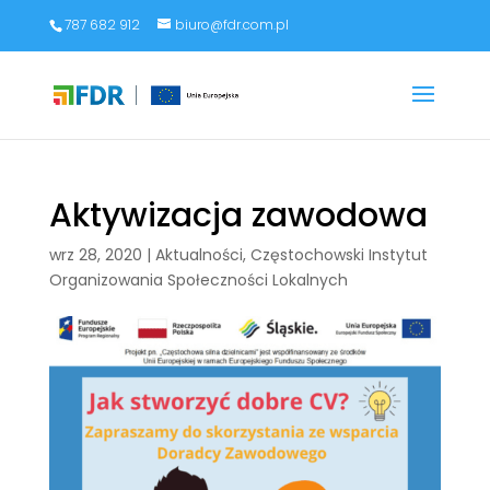
787 682 912
biuro@fdr.com.pl
Aktywizacja zawodowa
wrz 28, 2020
|
Aktualności
,
Częstochowski Instytut
Organizowania Społeczności Lokalnych