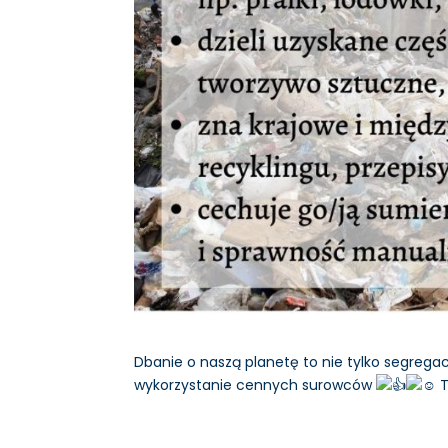
Dbanie o naszą planetę to nie tylko segrega
wykorzystanie cennych surowców
T