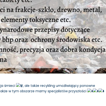
cja śmieci
, ale także recykling umożliwiający ponowne
akże w tym obszarze mamy specjalistów przyszłości