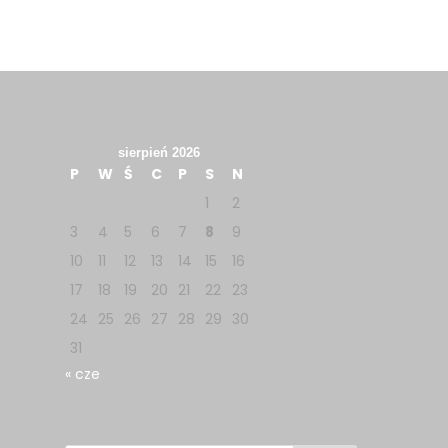
sierpień 2026
P
W
Ś
C
P
S
N
1
2
3
4
5
6
7
8
9
10
11
12
13
14
15
16
17
18
19
20
21
22
23
24
25
26
27
28
29
30
31
« cze