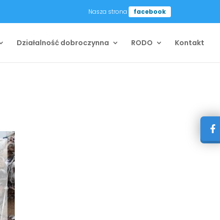
Nasza strona
facebook
Działalność dobroczynna
RODO
Kontakt