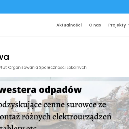
Aktualności
O nas
Projekty
wa
ytut Organizowania Społeczności Lokalnych