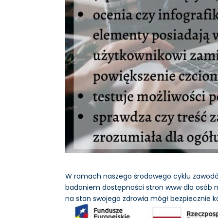
W ramach naszego środowego cyklu zawodów 
badaniem dostępności stron www dla osób
na stan swojego zdrowia mógł bezpiecznie ko