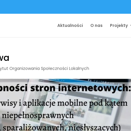
Aktualności
O nas
Projekty
wa
tytut Organizowania Społeczności Lokalnych