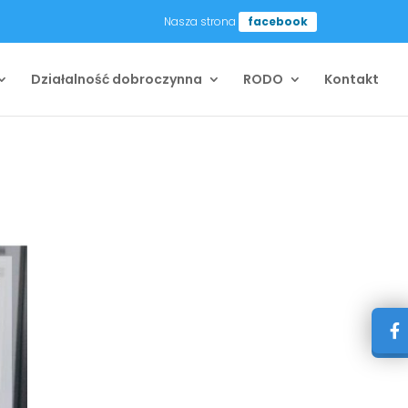
Nasza strona
facebook
Działalność dobroczynna
RODO
Kontakt