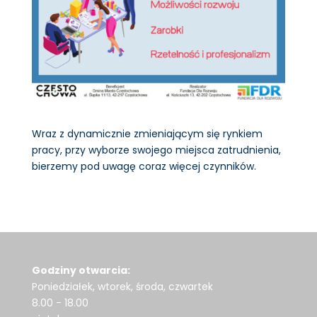
Wraz z dynamicznie zmieniającym się rynkiem
pracy, przy wyborze swojego miejsca zatrudnienia,
bierzemy pod uwagę coraz więcej czynników.
Godziny otwarcia:
Poniedziałek, wtorek, środa, czwartek
8.00 - 18.00