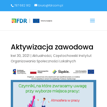
787 682 912
biuro@fdr.com.pl
Aktywizacja zawodowa
kwi 30, 2021
|
Aktualności
,
Częstochowski Instytut
Organizowania Społeczności Lokalnych