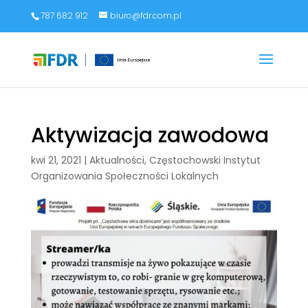
787 682 912
biuro@fdr.com.pl
Aktywizacja zawodowa
kwi 21, 2021
|
Aktualności
,
Częstochowski Instytut
Organizowania Społeczności Lokalnych