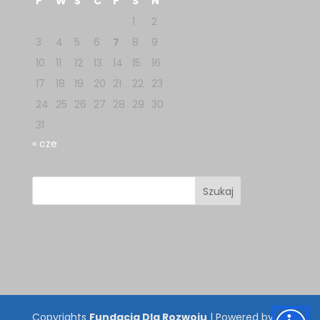
P
W
Ś
C
P
S
N
1
2
3
4
5
6
7
8
9
10
11
12
13
14
15
16
17
18
19
20
21
22
23
24
25
26
27
28
29
30
31
« cze
Copyrights
Fundacja Dla Rozwoju
| Powered by