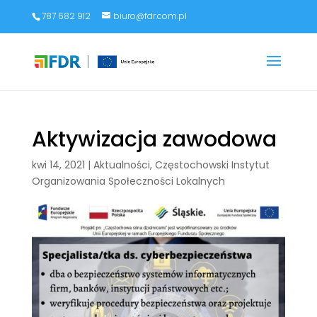
787 682 912
biuro@fdr.com.pl
Aktywizacja zawodowa
kwi 14, 2021
|
Aktualności
,
Częstochowski Instytut
Organizowania Społeczności Lokalnych