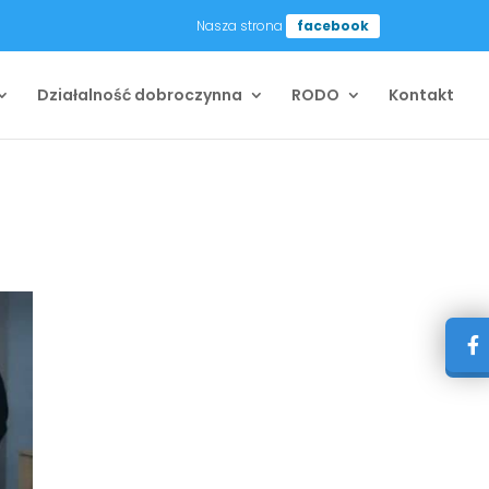
Nasza strona
facebook
Działalność dobroczynna
RODO
Kontakt