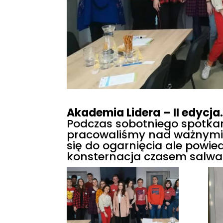
Akademia Lidera – II edycja
Podczas sobotniego spotkan
pracowaliśmy nad ważnymi 
się do ogarnięcia ale powie
konsternacja czasem salwa