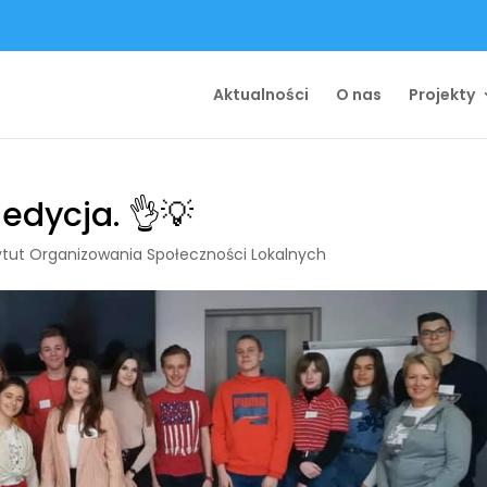
Aktualności
O nas
Projekty
edycja. 👌💡
ytut Organizowania Społeczności Lokalnych