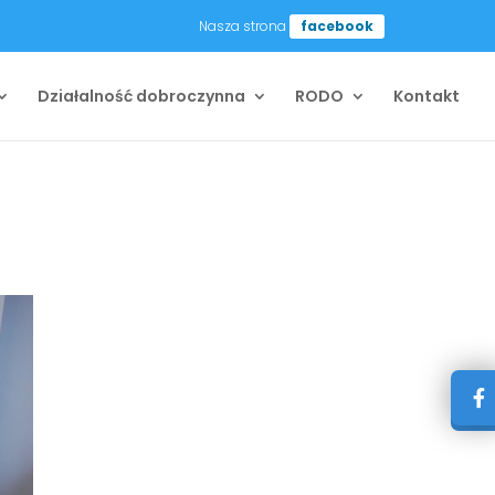
Nasza strona
facebook
Działalność dobroczynna
RODO
Kontakt