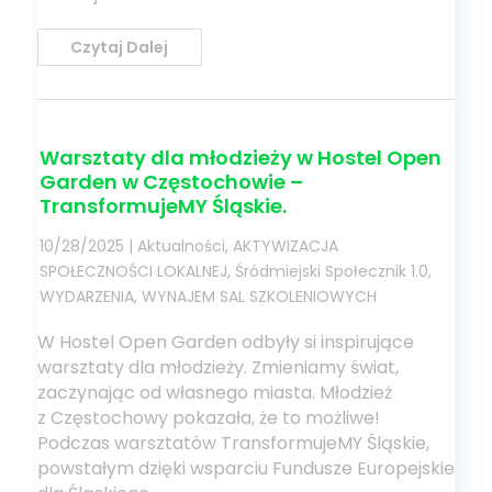
Czytaj Dalej
Warsztaty dla młodzieży w Hostel Open
Garden w Częstochowie –
TransformujeMY Śląskie.
10/28/2025
|
Aktualności
,
AKTYWIZACJA
SPOŁECZNOŚCI LOKALNEJ
,
Śródmiejski Społecznik 1.0
,
WYDARZENIA
,
WYNAJEM SAL SZKOLENIOWYCH
W Hostel Open Garden odbyły si inspirujące
warsztaty dla młodzieży. Zmieniamy świat,
zaczynając od własnego miasta. Młodzież
z Częstochowy pokazała, że to możliwe!
Podczas warsztatów TransformujeMY Śląskie,
powstałym dzięki wsparciu Fundusze Europejskie