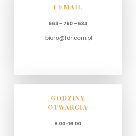
I EMAIL
663 – 750 – 534
biuro@fdr.com.pl
GODZINY
OTWARCIA
8.00-16.00