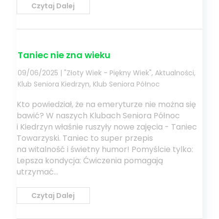
Czytaj Dalej
Taniec nie zna wieku
09/06/2025
|
"Złoty Wiek - Piękny Wiek"
,
Aktualności
,
Klub Seniora Kiedrzyn
,
Klub Seniora Północ
Kto powiedział, że na emeryturze nie można się
bawić? W naszych Klubach Seniora Północ
i Kiedrzyn właśnie ruszyły nowe zajęcia - Taniec
Towarzyski. ​Taniec to super przepis
na witalność i świetny humor! Pomyślcie tylko: ​
Lepsza kondycja: Ćwiczenia pomagają
utrzymać...
Czytaj Dalej