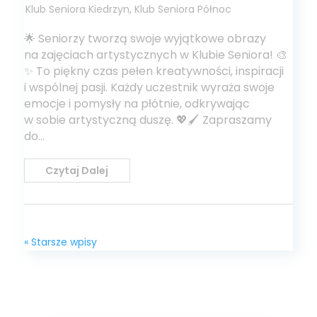
Klub Seniora Kiedrzyn
,
Klub Seniora Północ
🌟 Seniorzy tworzą swoje wyjątkowe obrazy
na zajęciach artystycznych w Klubie Seniora! 🎨
✨ To piękny czas pełen kreatywności, inspiracji
i wspólnej pasji. Każdy uczestnik wyraża swoje
emocje i pomysły na płótnie, odkrywając
w sobie artystyczną duszę. 💖🖌️ Zapraszamy
do...
Czytaj Dalej
« Starsze wpisy