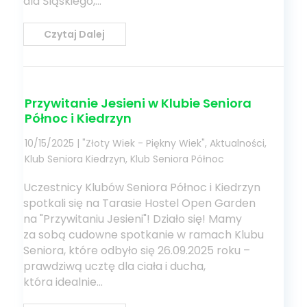
dla Śląskiego,...
Czytaj Dalej
Przywitanie Jesieni w Klubie Seniora
Północ i Kiedrzyn
10/15/2025
|
"Złoty Wiek - Piękny Wiek"
,
Aktualności
,
Klub Seniora Kiedrzyn
,
Klub Seniora Północ
Uczestnicy Klubów Seniora Północ i Kiedrzyn
spotkali się na Tarasie Hostel Open Garden
na "Przywitaniu Jesieni"! Działo się! ​Mamy
za sobą cudowne spotkanie w ramach Klubu
Seniora, które odbyło się 26.09.2025 roku –
prawdziwą ucztę dla ciała i ducha,
która idealnie...