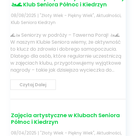
🚤🌊 Klub Seniora Północ i Kiedrzyn
08/08/2025
|
"Złoty Wiek - Piękny Wiek"
,
Aktualności
,
Klub Seniora Kiedrzyn
🌊🚤 Seniorzy w podróży – Tawerna Poraj! 🚤🌊
W naszym Klubie Seniora wiemy, że aktywność
to klucz do zdrowia i dobrego samopoczucia.
Dlatego dla osób, które regularnie uczestniczą
w zajęciach klubu, przygotowujemy wyjątkowe
nagrody – takie jak dzisiejsza wycieczka do...
Czytaj Dalej
Zajęcia artystyczne w Klubach Seniora
Północ i Kiedrzyn
08/04/2025
|
"Złoty Wiek - Piękny Wiek"
,
Aktualności
,