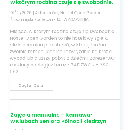
w którym rodzina czuje się swobodnie.
01/21/2026
|
Aktualności
,
Hostel Open Garden
,
Śródmiejski Społecznik 1.0
,
WYDARZENIA
Miejsce, w którym rodzina czuje się swobodnie
Hostel Open Garden to nie hotelowy zgiełk,
ale kameralna przestrzeń, w której można
zwolnić tempo. Idealne rozwiązanie na krótki
wypad lub dłuższy pobyt z dziećmi. Zarezerwuj
rodzinny nocleg już teraz - ZADZWOŃ - 787
682...
Czytaj Dalej
Zajęcia manualne – Karnawał
w Klubach Seniora Północ i Kiedrzyn