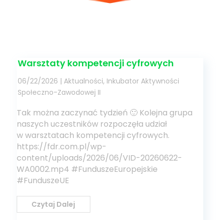
Warsztaty kompetencji cyfrowych
06/22/2026
|
Aktualności
,
Inkubator Aktywności
Społeczno-Zawodowej II
Tak można zaczynać tydzień 🙂 Kolejna grupa
naszych uczestników rozpoczęła udział
w warsztatach kompetencji cyfrowych.
https://fdr.com.pl/wp-
content/uploads/2026/06/VID-20260622-
WA0002.mp4 #FunduszeEuropejskie
#FunduszeUE
Czytaj Dalej