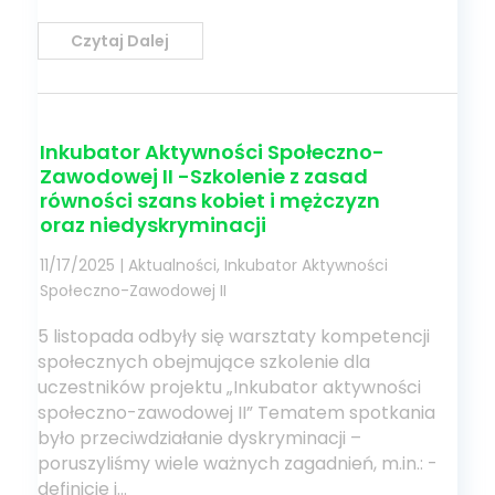
Czytaj Dalej
Inkubator Aktywności Społeczno-
Zawodowej II -Szkolenie z zasad
równości szans kobiet i mężczyzn
oraz niedyskryminacji
11/17/2025
|
Aktualności
,
Inkubator Aktywności
Społeczno-Zawodowej II
5 listopada odbyły się warsztaty kompetencji
społecznych obejmujące szkolenie dla
uczestników projektu „Inkubator aktywności
społeczno-zawodowej II” Tematem spotkania
było przeciwdziałanie dyskryminacji –
poruszyliśmy wiele ważnych zagadnień, m.in.: -
definicje i...