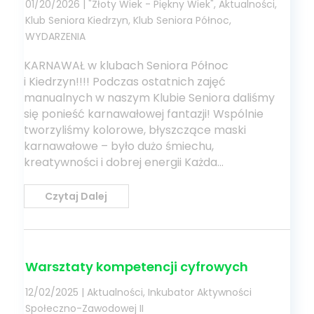
01/20/2026
|
"Złoty Wiek - Piękny Wiek"
,
Aktualności
,
Klub Seniora Kiedrzyn
,
Klub Seniora Północ
,
WYDARZENIA
KARNAWAŁ w klubach Seniora Północ
i Kiedrzyn!!!! Podczas ostatnich zajęć
manualnych w naszym Klubie Seniora daliśmy
się ponieść karnawałowej fantazji! Wspólnie
tworzyliśmy kolorowe, błyszczące maski
karnawałowe – było dużo śmiechu,
kreatywności i dobrej energii Każda...
Czytaj Dalej
Warsztaty kompetencji cyfrowych
12/02/2025
|
Aktualności
,
Inkubator Aktywności
Społeczno-Zawodowej II