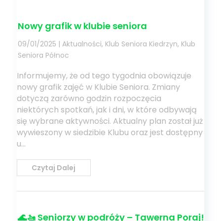
Nowy grafik w klubie seniora
09/01/2025
|
Aktualności
,
Klub Seniora Kiedrzyn
,
Klub
Seniora Północ
Informujemy, że od tego tygodnia obowiązuje
nowy grafik zajęć w Klubie Seniora. Zmiany
dotyczą zarówno godzin rozpoczęcia
niektórych spotkań, jak i dni, w które odbywają
się wybrane aktywności. Aktualny plan został już
wywieszony w siedzibie Klubu oraz jest dostępny
u...
Czytaj Dalej
🌊🚤 Seniorzy w podróży – Tawerna Poraj!