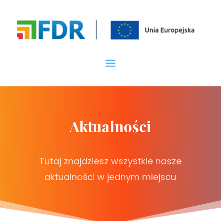
Aktualności
Tutaj znajdziesz wszystkie nasze
aktualności w jednym miejscu