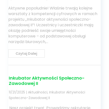
Aktywne popołudnie! Właśnie trwają kolejne
warsztaty z kompetencji cyfrowych w ramach
projektu „Inkubator aktywności społeczno-
zawodowej II”! Uczestnicy i uczestniczki mają
okazję podnieść swoje umiejętności
komputerowe – od podstawowej obsługi
narzędzi biurowych,...
Czytaj Dalej
Inkubator Aktywności Społeczno-
Zawodowej II
11/21/2025
|
Aktualności
,
Inkubator Aktywności
Społeczno-Zawodowej II
Nasz projekt trwa! Prowadzimy rekrutację