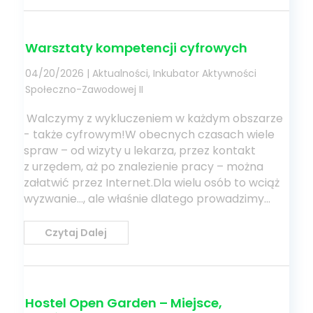
Warsztaty kompetencji cyfrowych
04/20/2026
|
Aktualności
,
Inkubator Aktywności
Społeczno-Zawodowej II
Walczymy z wykluczeniem w każdym obszarze
- także cyfrowym!W obecnych czasach wiele
spraw – od wizyty u lekarza, przez kontakt
z urzędem, aż po znalezienie pracy – można
załatwić przez Internet.Dla wielu osób to wciąż
wyzwanie…, ale właśnie dlatego prowadzimy...
Czytaj Dalej
Hostel Open Garden – Miejsce,