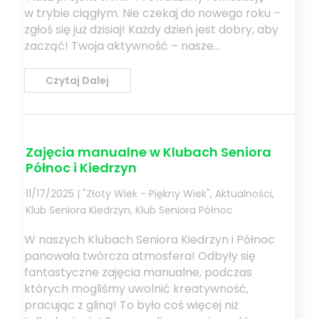
w trybie ciągłym. Nie czekaj do nowego roku –
zgłoś się już dzisiaj! Każdy dzień jest dobry, aby
zacząć! Twoja aktywność – nasze...
Czytaj Dalej
Zajęcia manualne w Klubach Seniora
Północ i Kiedrzyn
11/17/2025
|
"Złoty Wiek - Piękny Wiek"
,
Aktualności
,
Klub Seniora Kiedrzyn
,
Klub Seniora Północ
W naszych Klubach Seniora Kiedrzyn i Północ
panowała twórcza atmosfera! Odbyły się
fantastyczne zajęcia manualne, podczas
których mogliśmy uwolnić kreatywność,
pracując z gliną! ​To było coś więcej niż